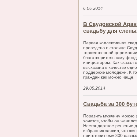
6.06.2014
В Саудовской Арав
свадьбу для слепы
Первая коллективная сва
проведена в столице Сау
торжественной церемонии
благотворительному фонду
инициатором. Как сказал е
высказана в качестве одн
поддержке молодежи. К то
граждан как можно чаще.
29.05.2014
Свадьба за 300 бу
Поразить мужчину можно 
хочется, чтобы он женился
Нестандартное решение 
избранник заявил, что жен
приготовит ему 300 разны